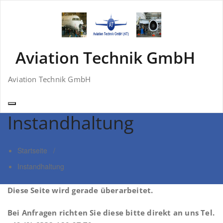
Zum
Inhalt
springen
Aviation Technik GmbH
Aviation Technik GmbH
Instandhaltung
Startseite
/
Instandhaltung
Diese Seite wird gerade überarbeitet.
Bei Anfragen richten Sie diese bitte direkt an uns Tel.