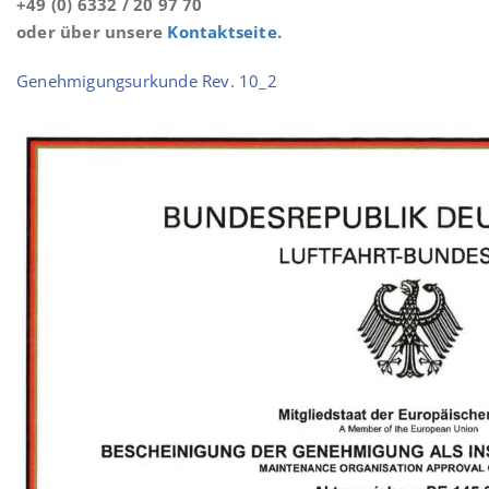
+49 (0) 6332 / 20 97 70
oder über unsere
Kontaktseite
.
Genehmigungsurkunde Rev. 10_2